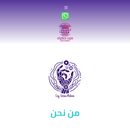
من نحن