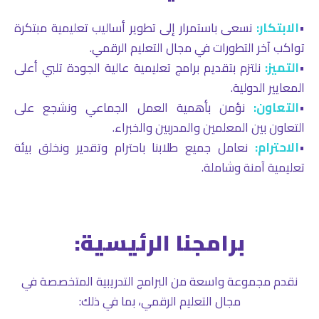
•
الابتكار:
نسعى باستمرار إلى تطوير أساليب تعليمية مبتكرة
تواكب آخر التطورات في مجال التعليم الرقمي.
•
التميز:
نلتزم بتقديم برامج تعليمية عالية الجودة تلبي أعلى
المعايير الدولية.
•
التعاون:
نؤمن بأهمية العمل الجماعي ونشجع على
التعاون بين المعلمين والمدربين والخبراء.
•
الاحترام:
نعامل جميع طلابنا باحترام وتقدير ونخلق بيئة
تعليمية آمنة وشاملة.
برامجنا الرئيسية:
نقدم مجموعة واسعة من البرامج التدريبية المتخصصة في
مجال التعليم الرقمي، بما في ذلك: