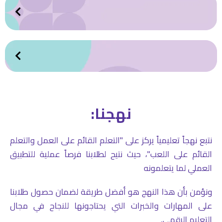
نهجنا:
نتبع نهجاً تعليمياً يركز على "التعلم القائم على العمل والتعلم
القائم على اللعب"، حيث نتيح لطلابنا فرصاً عملية للتطبيق
العملي لما يتعلمونه
ونؤمن بأن هذا النهج هو أفضل طريقة لضمان حصول طلابنا
على المهارات والخبرات التي يحتاجونها للنجاح في مجال
التعليم الرقمي.